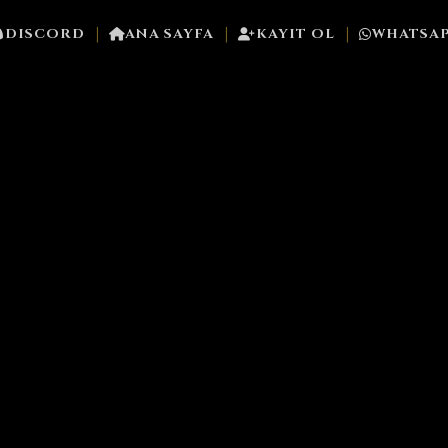
|
|
|
DISCORD
ANA SAYFA
KAYIT OL
WHATSA